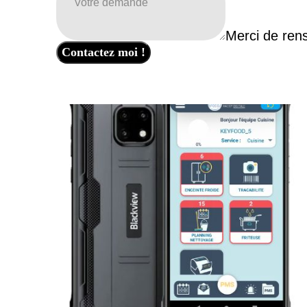
L'assurance casse matériel
Merci de rens
Contactez moi !