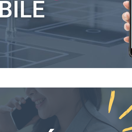
cation Keyfood Mobile