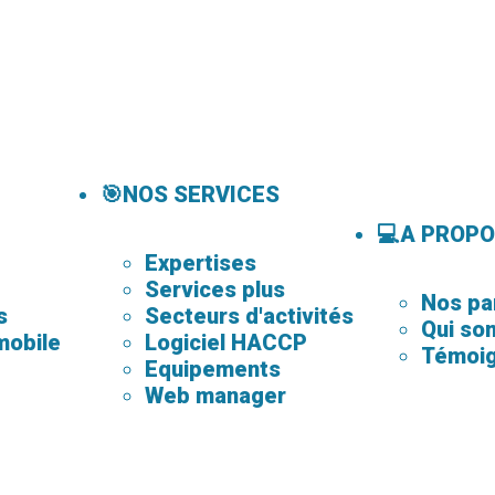
🎯NOS SERVICES
💻A PROP
Expertises
Services plus
Nos pa
s
Secteurs d'activités
Qui so
mobile
Logiciel HACCP
Témoi
Equipements
Web manager