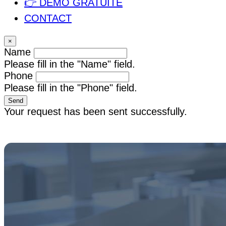
👉 DÉMO GRATUITE
CONTACT
×
Name
Please fill in the "Name" field.
Phone
Please fill in the "Phone" field.
Send
Your request has been sent successfully.