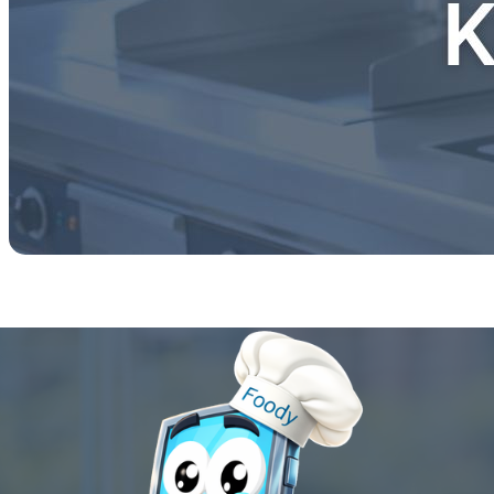
Digitalisez vos procédures 
Digitalisez vos procédures HACCP en un clic 