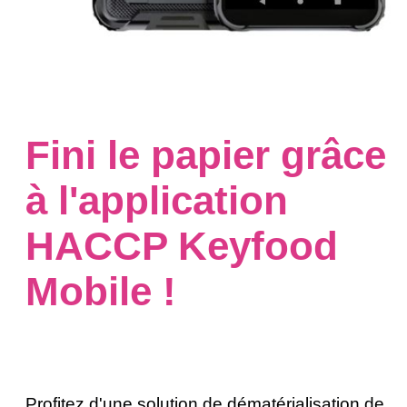
Fini le papier grâce
à l'application
HACCP Keyfood
Mobile !
Profitez d'une solution de dématérialisation de