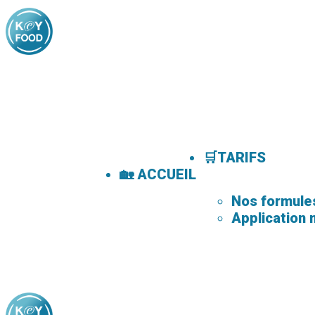
🛒TARIFS
🏡 ACCUEIL
Nos formule
Application 