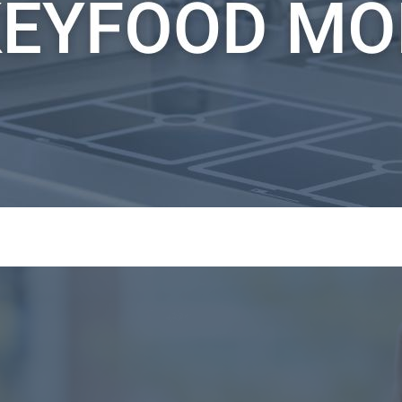
HACCP en un clic avec l'appli
avec l'application Keyfood Mobile