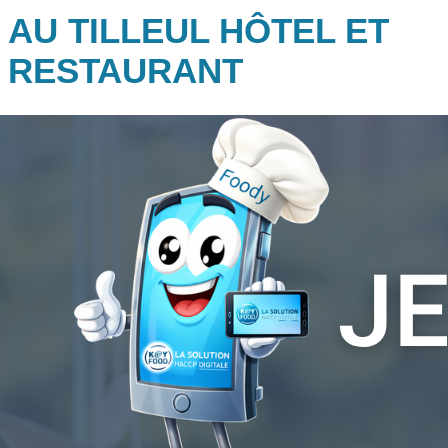
AU TILLEUL HÔTEL ET
RESTAURANT
Ratings
(0)
Avoir des clients satisfaits est notre plus belle récompense !
Découvrez le témoignage de Jacques Lorentz, le gérant et chef de