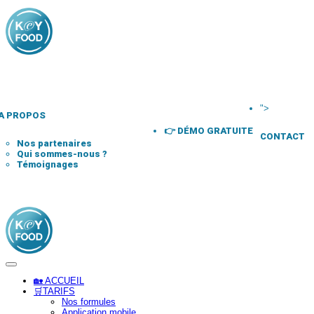
">
A PROPOS
👉 DÉMO GRATUITE
CONTACT
Nos partenaires
Qui sommes-nous ?
Témoignages
🏡 ACCUEIL
🛒TARIFS
Nos formules
Application mobile