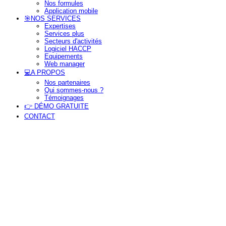
Nos formules
Application mobile
🎯NOS SERVICES
Expertises
Services plus
Secteurs d'activités
Logiciel HACCP
Equipements
Web manager
tion
💻A PROPOS
Nos partenaires
Qui sommes-nous ?
Témoignages
👉 DÉMO GRATUITE
CONTACT