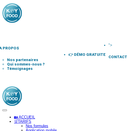
">
A PROPOS
👉 DÉMO GRATUITE
CONTACT
Nos partenaires
Qui sommes-nous ?
Témoignages
🏡 ACCUEIL
🛒TARIFS
Nos formules
Application mobile