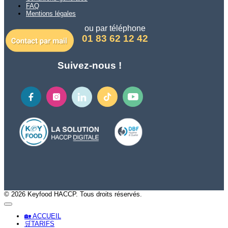
FAQ
Mentions légales
ou par téléphone
01 83 62 12 42
Suivez-nous !
© 2026 Keyfood HACCP. Tous droits réservés.
🏡 ACCUEIL
🛒TARIFS