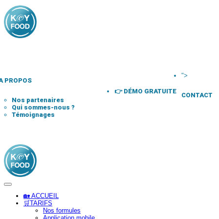
">
A PROPOS
👉 DÉMO GRATUITE
CONTACT
Nos partenaires
Qui sommes-nous ?
Témoignages
🏡 ACCUEIL
🛒TARIFS
Nos formules
Application mobile