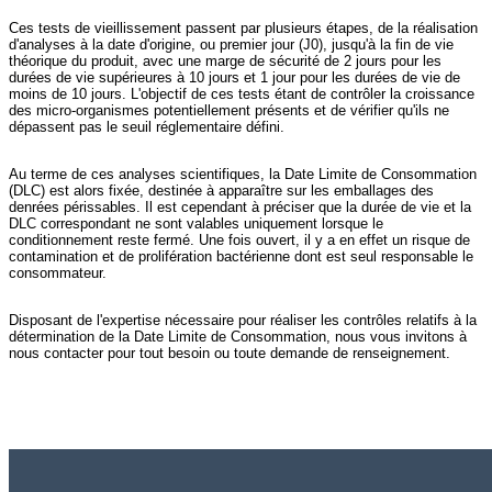
Ces tests de vieillissement passent par plusieurs étapes, de la réalisation
d'analyses à la date d'origine, ou premier jour (J0), jusqu'à la fin de vie
théorique du produit, avec une marge de sécurité de 2 jours pour les
durées de vie supérieures à 10 jours et 1 jour pour les durées de vie de
moins de 10 jours. L'objectif de ces tests étant de contrôler la croissance
des micro-organismes potentiellement présents et de vérifier qu'ils ne
dépassent pas le seuil réglementaire défini.
Au terme de ces analyses scientifiques, la Date Limite de Consommation
(DLC) est alors fixée, destinée à apparaître sur les emballages des
denrées périssables. Il est cependant à préciser que la durée de vie et la
DLC correspondant ne sont valables uniquement lorsque le
conditionnement reste fermé. Une fois ouvert, il y a en effet un risque de
contamination et de prolifération bactérienne dont est seul responsable le
consommateur.
Disposant de l'expertise nécessaire pour réaliser les contrôles relatifs à la
détermination de la Date Limite de Consommation, nous vous invitons à
nous contacter pour tout besoin ou toute demande de renseignement.