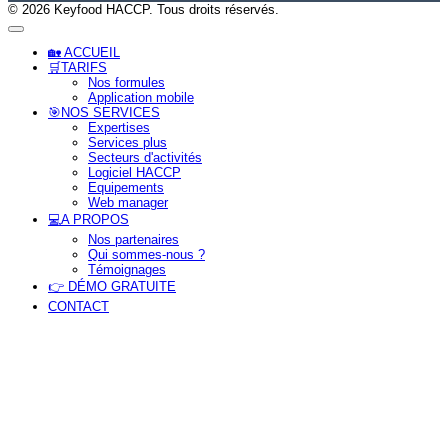
© 2026 Keyfood HACCP. Tous droits réservés.
🏡 ACCUEIL
🛒TARIFS
Nos formules
Application mobile
🎯NOS SERVICES
Expertises
Services plus
Secteurs d'activités
Logiciel HACCP
Equipements
Web manager
tion
💻A PROPOS
Nos partenaires
Qui sommes-nous ?
Témoignages
👉 DÉMO GRATUITE
CONTACT