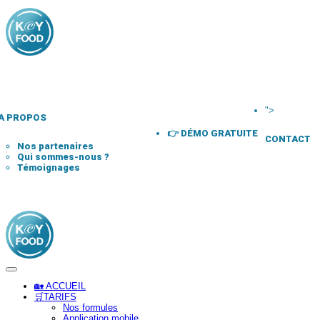
">
A PROPOS
👉 DÉMO GRATUITE
CONTACT
Nos partenaires
Qui sommes-nous ?
Témoignages
🏡 ACCUEIL
🛒TARIFS
Nos formules
Application mobile