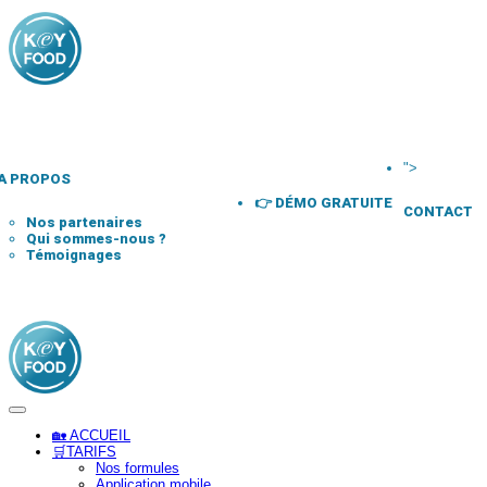
">
A PROPOS
👉 DÉMO GRATUITE
CONTACT
Nos partenaires
Qui sommes-nous ?
Témoignages
🏡 ACCUEIL
🛒TARIFS
Nos formules
Application mobile