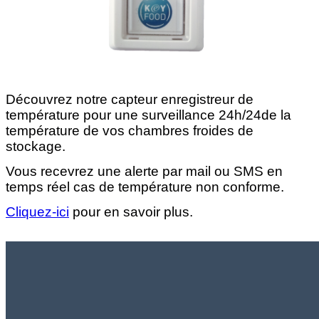
Découvrez notre capteur enregistreur de
température pour une surveillance 24h/24de la
température de vos chambres froides de
stockage.
Vous recevrez une alerte par mail ou SMS en
temps réel cas de température non conforme.
Cliquez-ici
pour en savoir plus.