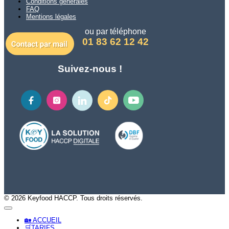
Conditions générales
FAQ
Mentions légales
ou par téléphone
01 83 62 12 42
Suivez-nous !
© 2026 Keyfood HACCP. Tous droits réservés.
🏡 ACCUEIL
🛒TARIFS