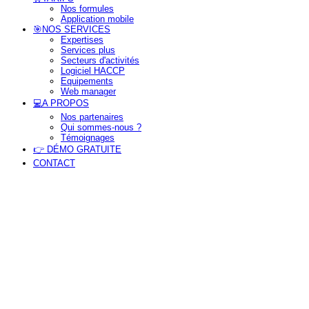
Nos formules
Application mobile
🎯NOS SERVICES
Expertises
Services plus
Secteurs d'activités
Logiciel HACCP
Equipements
Web manager
tion
💻A PROPOS
Nos partenaires
Qui sommes-nous ?
Témoignages
👉 DÉMO GRATUITE
CONTACT