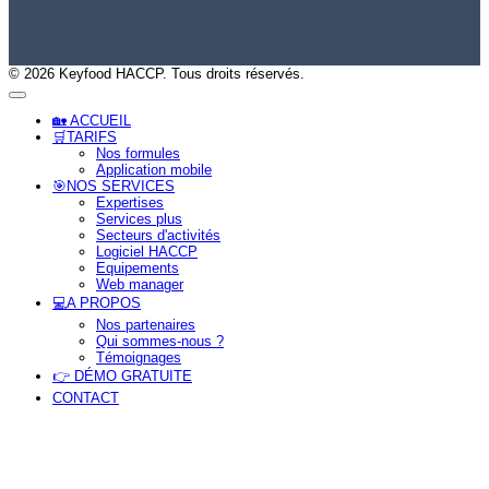
© 2026 Keyfood HACCP. Tous droits réservés.
🏡 ACCUEIL
🛒TARIFS
Nos formules
Application mobile
🎯NOS SERVICES
Expertises
Services plus
Secteurs d'activités
Logiciel HACCP
Equipements
Web manager
tion
💻A PROPOS
Nos partenaires
Qui sommes-nous ?
Témoignages
👉 DÉMO GRATUITE
CONTACT