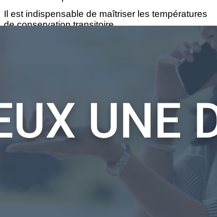
Il est indispensable de maîtriser les températures
de conservation transitoire.