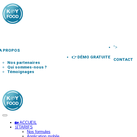
">
A PROPOS
👉 DÉMO GRATUITE
CONTACT
Nos partenaires
Qui sommes-nous ?
Témoignages
🏡 ACCUEIL
🛒TARIFS
Nos formules
Application mobile