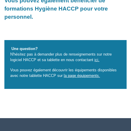
Vous pouvez également bénéficier de
formations Hygiène HACCP pour votre
personnel.
Une question?
N'hésitez pas à demander plus de renseignements sur notre
logiciel HACCP et sa tablette en nous contactant
ici
.
Vous pouvez également découvrir les équipements disponibles
avec notre tablette HACCP sur
la page équipements.