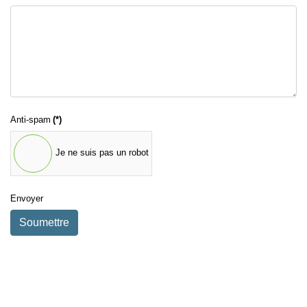
Anti-spam
(*)
Je ne suis pas un robot
Envoyer
Soumettre