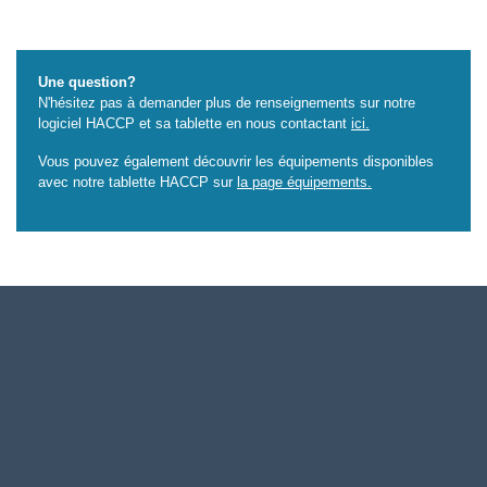
Une question?
N'hésitez pas à demander plus de renseignements sur notre
logiciel HACCP et sa tablette en nous contactant
ici
.
Vous pouvez également découvrir les équipements disponibles
avec notre tablette HACCP sur
la page équipements.