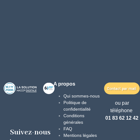
A propos
Qui sommes-nous
Politique de
ou par
confidentialité
téléphone
Conditions
01 83 62 12 42
générales
FAQ
Suivez-nous
Mentions légales