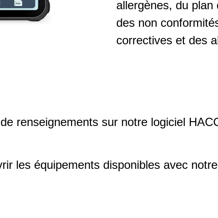
allergènes, du plan 
des non conformités
correctives et des a
 de renseignements sur notre
logiciel HAC
rir les
équipements
disponibles avec notr