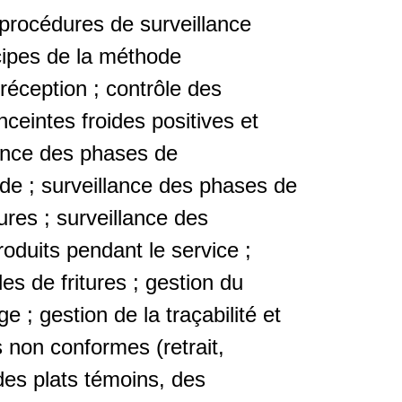
procédures de surveillance
cipes de la méthode
éception ; contrôle des
ceintes froides positives et
lance des phases de
ide ; surveillance des phases de
res ; surveillance des
oduits pendant le service ;
les de fritures ; gestion du
e ; gestion de la traçabilité et
 non conformes (retrait,
des plats témoins, des