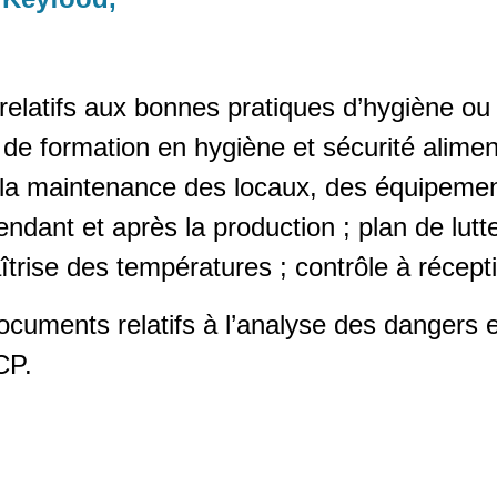
elatifs aux bonnes pratiques d’hygiène o
de formation en hygiène et sécurité aliment
e la maintenance des locaux, des équipemen
dant et après la production ; plan de lutte
rise des températures ; contrôle à récepti
documents relatifs à l’analyse des dangers
CP.