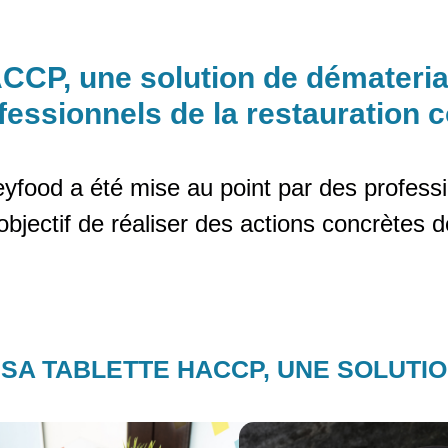
ACCP, une solution de démateri
fessionnels de la restauration c
yfood a été mise au point par des professi
bjectif de réaliser des actions concrètes de
 SA TABLETTE HACCP, UNE SOLUTI