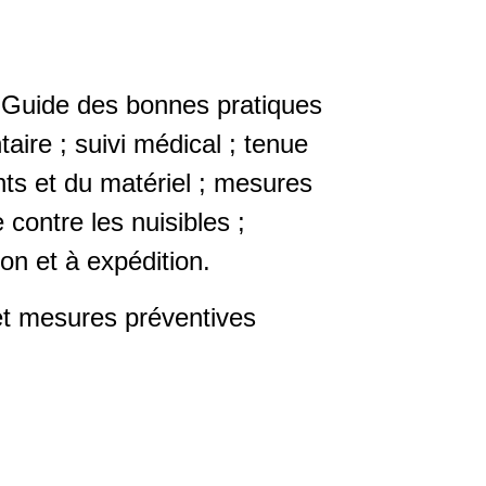
u Guide des bonnes pratiques
aire ; suivi médical ; tenue
ts et du matériel ; mesures
 contre les nuisibles ;
on et à expédition.
 et mesures préventives