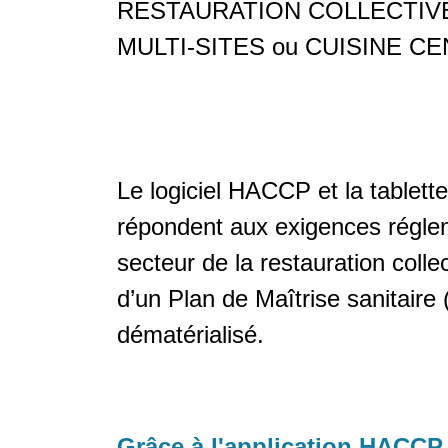
RESTAURATION COLLECTIVE
MULTI-SITES ou CUISINE C
Le logiciel HACCP et la table
répondent aux exigences régle
secteur de la restauration colle
d’un Plan de Maîtrise sanitaire
dématérialisé.
Grâce à l'application HACCP