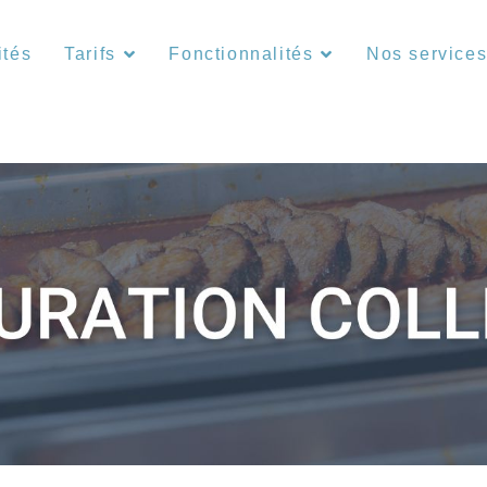
ités
Tarifs
Fonctionnalités
Nos service