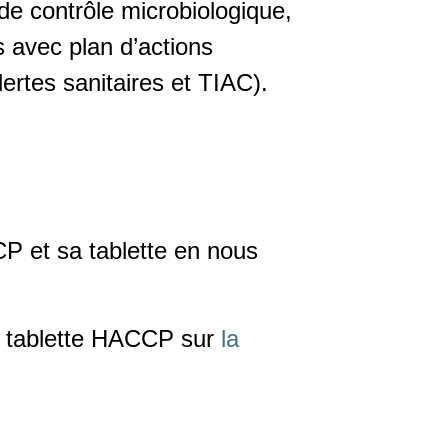
de contrôle microbiologique,
 avec plan d’actions
lertes sanitaires et TIAC).
CP
et sa tablette en nous
e
tablette HACCP
sur
la