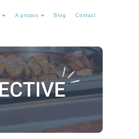
s
A propos
Blog
Contact