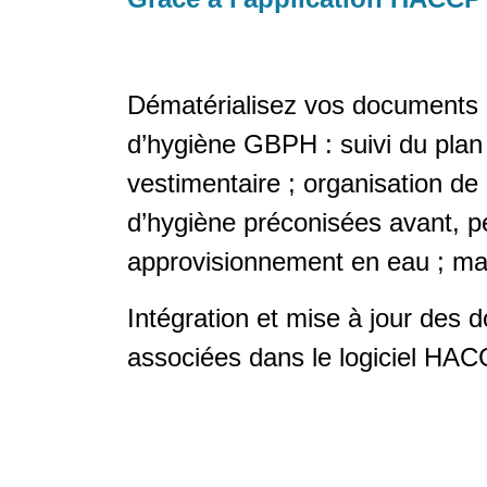
Dématérialisez vos documents r
d’hygiène GBPH : suivi du plan 
vestimentaire ; organisation d
d’hygiène préconisées avant, pen
approvisionnement en eau ; maît
Intégration et mise à jour des 
associées dans le logiciel HAC