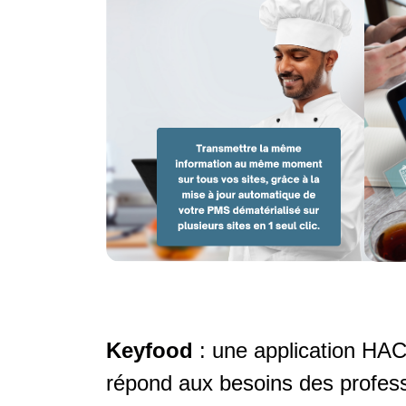
Keyfood
:
une application HA
répond aux besoins des profess