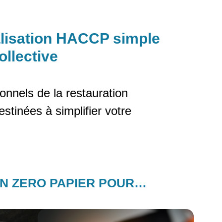
alisation HACCP simple
ollective
onnels de la restauration
stinées à simplifier votre
ON ZERO PAPIER POUR…