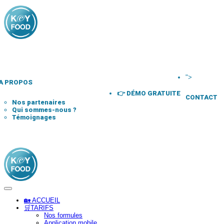
">
A PROPOS
👉 DÉMO GRATUITE
CONTACT
Nos partenaires
Qui sommes-nous ?
Témoignages
🏡 ACCUEIL
🛒TARIFS
Nos formules
Application mobile