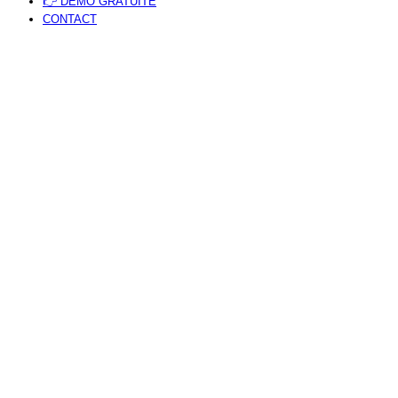
👉 DÉMO GRATUITE
CONTACT