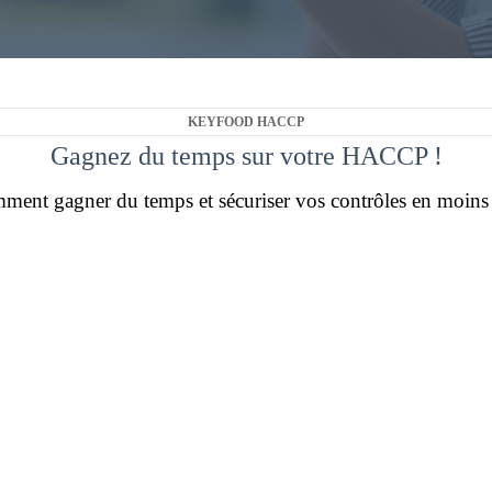
sanitaire (PMS) dématérialisé.
KEYFOOD HACCP
Gagnez du temps sur votre HACCP !
ent gagner du temps et sécuriser vos contrôles en moins
Grâce au logiciel HACCP de traçabilité
Keyfood :