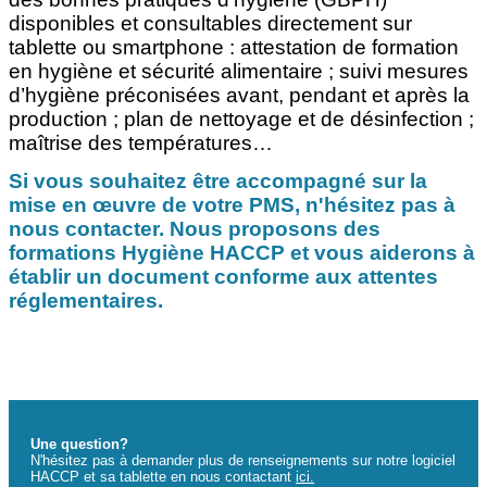
disponibles et consultables directement sur
tablette ou smartphone : attestation de formation
en hygiène et sécurité alimentaire ; suivi mesures
d’hygiène préconisées avant, pendant et après la
production ; plan de nettoyage et de désinfection ;
maîtrise des températures…
Si vous souhaitez être accompagné sur la
mise en œuvre de votre PMS, n'hésitez pas à
nous contacter. Nous proposons des
formations Hygiène HACCP et vous aiderons à
établir un document conforme aux attentes
réglementaires.
Une question?
N'hésitez pas à demander plus de renseignements sur notre logiciel
HACCP et sa tablette en nous contactant
ici
.