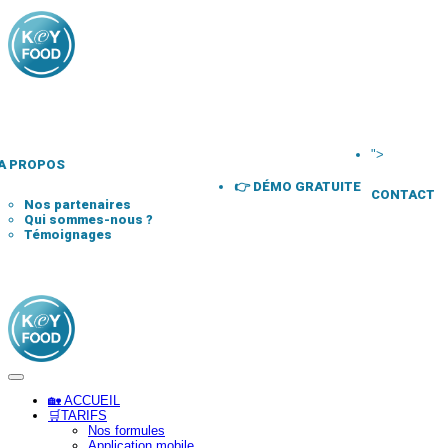
">
A PROPOS
👉 DÉMO GRATUITE
CONTACT
Nos partenaires
Qui sommes-nous ?
Témoignages
🏡 ACCUEIL
🛒TARIFS
Nos formules
Application mobile