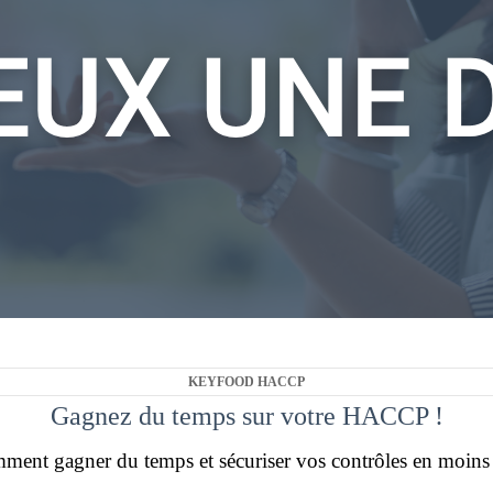
L'utilisation de ce matériel vous permet de simplifier la
réalisation de vos procédures HACCP et ainsi gagner en
temps et en sérénité.
Vous pouvez choisir d’ajouter des accessoires et des
objets connectées aux formules proposées par notre
solution Keyfood Haccp afin d'utiliser le matériel qui
correspond à vos besoins spécifiques en restauration.
KEYFOOD HACCP
Gagnez du temps sur votre HACCP !
ent gagner du temps et sécuriser vos contrôles en moins