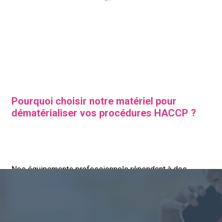
Pourquoi choisir notre matériel pour
dématérialiser vos procédures HACCP ?
Nos équipements professionnels répondent à des
normes spécifiques liées aux conditions d'utilisation du
secteur alimentaire.