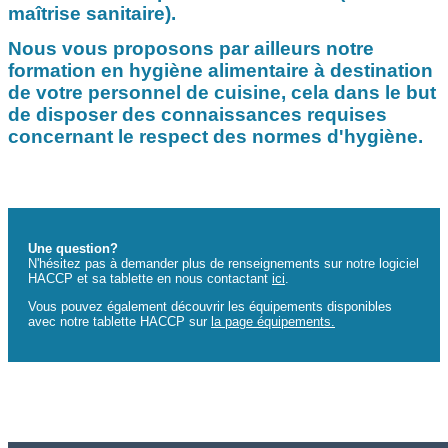
maîtrise sanitaire).
Nous vous proposons par ailleurs notre
formation en hygiène alimentaire à destination
de votre personnel de cuisine, cela dans le but
de disposer des connaissances requises
concernant le respect des normes d'hygiène.
Une question?
N'hésitez pas à demander plus de renseignements sur notre logiciel
HACCP et sa tablette en nous contactant
ici
.
Vous pouvez également découvrir les équipements disponibles
avec notre tablette HACCP sur
la page équipements.