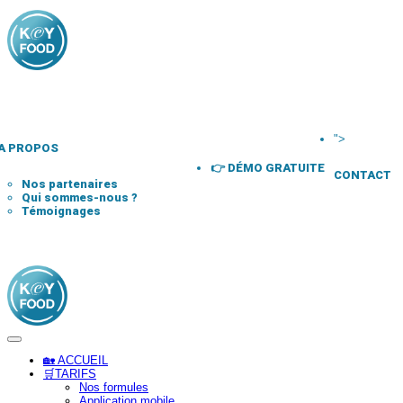
">
A PROPOS
👉 DÉMO GRATUITE
CONTACT
Nos partenaires
Qui sommes-nous ?
Témoignages
🏡 ACCUEIL
🛒TARIFS
Nos formules
Application mobile