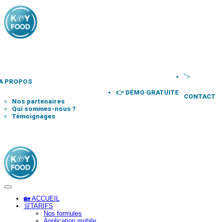
">
A PROPOS
👉 DÉMO GRATUITE
CONTACT
Nos partenaires
Qui sommes-nous ?
Témoignages
🏡 ACCUEIL
🛒TARIFS
Nos formules
Application mobile