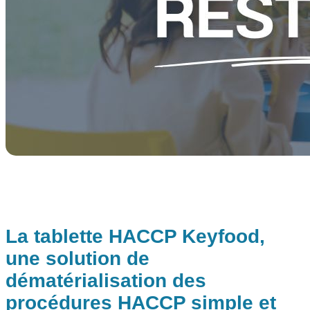
La tablette HACCP Keyfood,
une solution de
dématérialisation des
procédures HACCP simple et