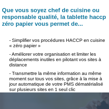
Que vous soyez chef de cuisine ou
responsable qualité, la tablette haccp
zéro papier vous permet de...
- Simplifier vos procédures HACCP en cuisine
« zéro papier »
- Améliorer votre organisation et limiter les
déplacements inutiles en pilotant vos sites à
distance
- Transmettre la même information au même
moment sur tous vos sites, grâce à la mise à
jour automatique de votre PMS dématérialisé
sur plusieurs sites en 1 seul clic
- Automatiser vos contrôles au maximum et
être averti en cas de problème par une alerte