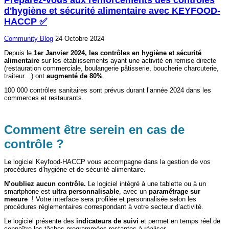
d'hygiène et sécurité alimentaire avec KEYFOOD-
HACCP ✅
Community
Blog
24 Octobre 2024
Depuis le
1er Janvier 2024, les contrôles en hygiène et sécurité
alimentaire
sur les établissements ayant une activité en remise directe
(restauration commerciale, boulangerie pâtisserie, boucherie charcuterie,
traiteur…) ont
augmenté de 80%
.
100 000 contrôles sanitaires sont prévus durant l’année 2024 dans les
commerces et restaurants.
Comment être serein en cas de
contrôle ?
Le logiciel Keyfood-HACCP vous accompagne dans la gestion de vos
procédures d’hygiène et de sécurité alimentaire.
N’oubliez aucun contrôle.
Le logiciel intégré à une tablette ou à un
smartphone est
ultra personnalisable
, avec un
paramétrage sur
mesure
! Votre interface sera profilée et personnalisée selon les
procédures réglementaires correspondant à votre secteur d’activité.
Le logiciel présente des
indicateurs de suivi
et permet en temps réel de
connaître les tâches programmées restantes à réaliser.