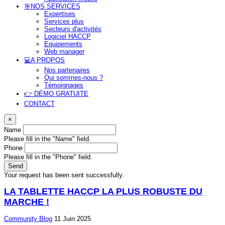
🎯NOS SERVICES
Expertises
Services plus
Secteurs d'activités
Logiciel HACCP
Equipements
Web manager
💻A PROPOS
Nos partenaires
Qui sommes-nous ?
Témoignages
👉 DÉMO GRATUITE
CONTACT
×
Name
Please fill in the "Name" field.
Phone
Please fill in the "Phone" field.
Send
Your request has been sent successfully.
LA TABLETTE HACCP LA PLUS ROBUSTE DU
MARCHE !
Community
Blog
11 Juin 2025