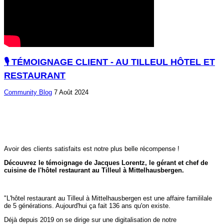
🎙️ TÉMOIGNAGE CLIENT - AU TILLEUL HÔTEL ET
RESTAURANT
Community
Blog
7 Août 2024
Avoir des clients satisfaits est notre plus belle récompense !
Découvrez le témoignage de Jacques Lorentz, le gérant et chef de
cuisine de l'hôtel restaurant au Tilleul à Mittelhausbergen.
"L'hôtel restaurant au Tilleul à Mittelhausbergen est une affaire famililale
de 5 générations. Aujourd'hui ça fait 136 ans qu'on existe.
Déjà depuis 2019 on se dirige sur une digitalisation de notre