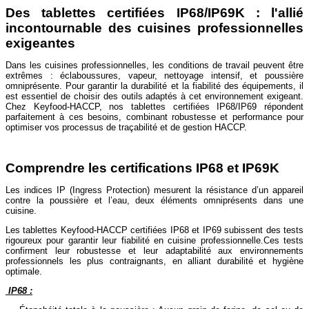
Des tablettes certifiées IP68/IP69K : l'allié
incontournable des cuisines professionnelles
exigeantes
Dans les cuisines professionnelles, les conditions de travail peuvent être
extrêmes : éclaboussures, vapeur, nettoyage intensif, et poussière
omniprésente. Pour garantir la durabilité et la fiabilité des équipements, il
est essentiel de choisir des outils adaptés à cet environnement exigeant.
Chez Keyfood-HACCP, nos tablettes certifiées IP68/IP69 répondent
parfaitement à ces besoins, combinant robustesse et performance pour
optimiser vos processus de traçabilité et de gestion HACCP.
Comprendre les certifications IP68 et IP69K
Les indices IP (Ingress Protection) mesurent la résistance d’un appareil
contre la poussière et l’eau, deux éléments omniprésents dans une
cuisine.
Les tablettes Keyfood-HACCP certifiées IP68 et IP69 subissent des tests
rigoureux pour garantir leur fiabilité en cuisine professionnelle.Ces tests
confirment leur robustesse et leur adaptabilité aux environnements
professionnels les plus contraignants, en alliant durabilité et hygiène
optimale.
IP68 :