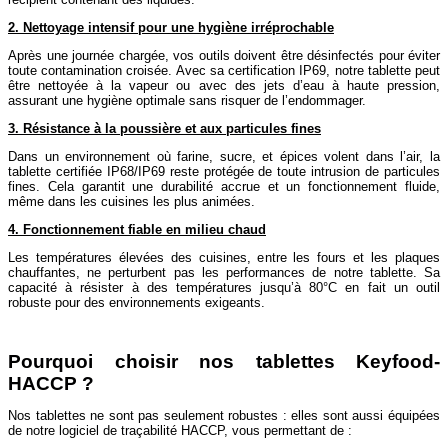
2. Nettoyage intensif pour une hygiène irréprochable
Après une journée chargée, vos outils doivent être désinfectés pour éviter
toute contamination croisée. Avec sa certification IP69, notre tablette peut
être nettoyée à la vapeur ou avec des jets d’eau à haute pression,
assurant une hygiène optimale sans risquer de l’endommager.
3. Résistance à la poussière et aux particules fines
Dans un environnement où farine, sucre, et épices volent dans l’air, la
tablette certifiée IP68/IP69 reste protégée de toute intrusion de particules
fines. Cela garantit une durabilité accrue et un fonctionnement fluide,
même dans les cuisines les plus animées.
4. Fonctionnement fiable en milieu chaud
Les températures élevées des cuisines, entre les fours et les plaques
chauffantes, ne perturbent pas les performances de notre tablette. Sa
capacité à résister à des températures jusqu’à 80°C en fait un outil
robuste pour des environnements exigeants.
Pourquoi choisir nos tablettes Keyfood-
HACCP ?
Nos tablettes ne sont pas seulement robustes : elles sont aussi équipées
de notre logiciel de traçabilité HACCP, vous permettant de :