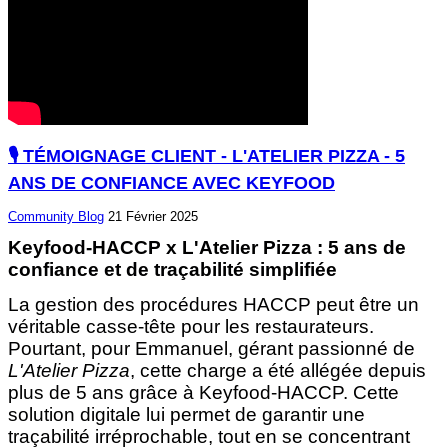
🎙️ TÉMOIGNAGE CLIENT - L'ATELIER PIZZA - 5
ANS DE CONFIANCE AVEC KEYFOOD
Community
Blog
21 Février 2025
Keyfood-HACCP x L'Atelier Pizza : 5 ans de
confiance et de traçabilité simplifiée
La gestion des procédures HACCP peut être un
véritable casse-tête pour les restaurateurs.
Pourtant, pour Emmanuel, gérant passionné de
L'Atelier Pizza
, cette charge a été allégée depuis
plus de 5 ans grâce à Keyfood-HACCP. Cette
solution digitale lui permet de garantir une
traçabilité irréprochable, tout en se concentrant