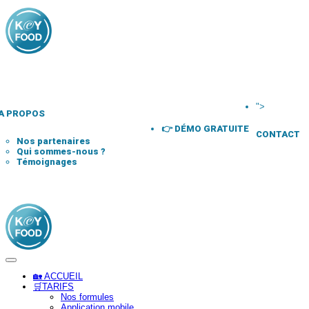
">
A PROPOS
👉 DÉMO GRATUITE
CONTACT
Nos partenaires
Qui sommes-nous ?
Témoignages
🏡 ACCUEIL
🛒TARIFS
Nos formules
Application mobile