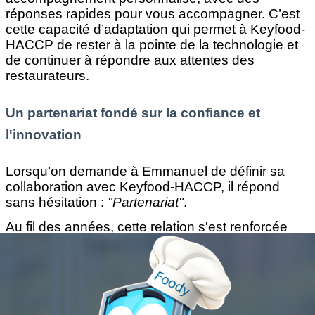
réponses rapides pour vous accompagner. C’est
cette capacité d’adaptation qui permet à Keyfood-
HACCP de rester à la pointe de la technologie et
de continuer à répondre aux attentes des
restaurateurs.
Un partenariat fondé sur la confiance et
l'innovation
Lorsqu’on demande à Emmanuel de définir sa
collaboration avec Keyfood-HACCP, il répond
sans hésitation :
"Partenariat"
.
Au fil des années, cette relation s'est renforcée
grâce à un engagement mutuel : Keyfood innove,
Emmanuel optimise son organisation, et ses
équipes peuvent se concentrer sur ce qu'elles
font de mieux : régaler leurs clients.