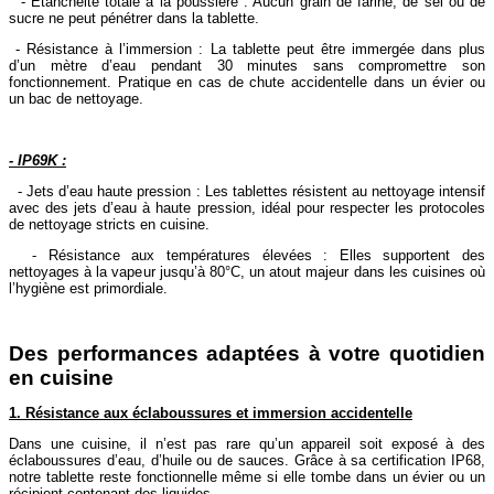
- Étanchéité totale à la poussière : Aucun grain de farine, de sel ou de
sucre ne peut pénétrer dans la tablette.
- Résistance à l’immersion : La tablette peut être immergée dans plus
d’un mètre d’eau pendant 30 minutes sans compromettre son
fonctionnement. Pratique en cas de chute accidentelle dans un évier ou
un bac de nettoyage.
- IP69K :
- Jets d’eau haute pression : Les tablettes résistent au nettoyage intensif
avec des jets d’eau à haute pression, idéal pour respecter les protocoles
de nettoyage stricts en cuisine.
- Résistance aux températures élevées : Elles supportent des
nettoyages à la vapeur jusqu’à 80°C, un atout majeur dans les cuisines où
l’hygiène est primordiale.
Des performances adaptées à votre quotidien
en cuisine
1. Résistance aux éclaboussures et immersion accidentelle
Dans une cuisine, il n’est pas rare qu’un appareil soit exposé à des
éclaboussures d’eau, d’huile ou de sauces. Grâce à sa certification IP68,
notre tablette reste fonctionnelle même si elle tombe dans un évier ou un
récipient contenant des liquides.